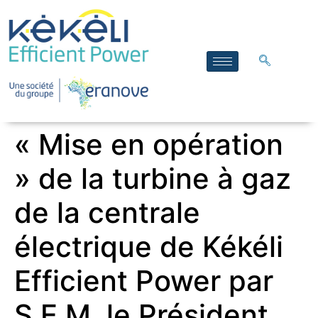
« Mise en opération
» de la turbine à gaz
de la centrale
électrique de Kékéli
Efficient Power par
S.E.M. le Président