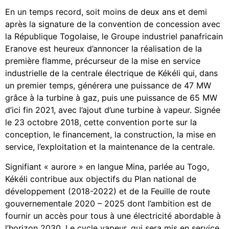
En un temps record, soit moins de deux ans et demi
après la signature de la convention de concession avec
la République Togolaise, le Groupe industriel panafricain
Eranove est heureux d’annoncer la réalisation de la
première flamme, précurseur de la mise en service
industrielle de la centrale électrique de Kékéli qui, dans
un premier temps, générera une puissance de 47 MW
grâce à la turbine à gaz, puis une puissance de 65 MW
d’ici fin 2021, avec l’ajout d’une turbine à vapeur. Signée
le 23 octobre 2018, cette convention porte sur la
conception, le financement, la construction, la mise en
service, l’exploitation et la maintenance de la centrale.
Signifiant « aurore » en langue Mina, parlée au Togo,
Kékéli contribue aux objectifs du Plan national de
développement (2018-2022) et de la Feuille de route
gouvernementale 2020 – 2025 dont l’ambition est de
fournir un accès pour tous à une électricité abordable à
l’horizon 2030. Le cycle vapeur, qui sera mis en service