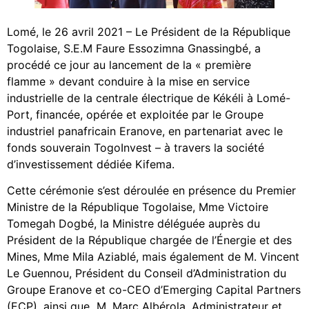
Lomé, le 26 avril 2021 – Le Président de la République
Togolaise, S.E.M Faure Essozimna Gnassingbé, a
procédé ce jour au lancement de la « première
flamme » devant conduire à la mise en service
industrielle de la centrale électrique de Kékéli à Lomé-
Port, financée, opérée et exploitée par le Groupe
industriel panafricain Eranove, en partenariat avec le
fonds souverain TogoInvest – à travers la société
d’investissement dédiée Kifema.
Cette cérémonie s’est déroulée en présence du Premier
Ministre de la République Togolaise, Mme Victoire
Tomegah Dogbé, la Ministre déléguée auprès du
Président de la République chargée de l’Énergie et des
Mines, Mme Mila Aziablé, mais également de M. Vincent
Le Guennou, Président du Conseil d’Administration du
Groupe Eranove et co-CEO d’Emerging Capital Partners
(ECP), ainsi que M. Marc Albérola, Administrateur et