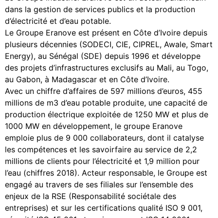
dans la gestion de services publics et la production
d’électricité et d’eau potable.
Le Groupe Eranove est présent en Côte d’Ivoire depuis
plusieurs décennies (SODECI, CIE, CIPREL, Awale, Smart
Energy), au Sénégal (SDE) depuis 1996 et développe
des projets d’infrastructures exclusifs au Mali, au Togo,
au Gabon, à Madagascar et en Côte d’Ivoire.
Avec un chiffre d’affaires de 597 millions d’euros, 455
millions de m3 d’eau potable produite, une capacité de
production électrique exploitée de 1250 MW et plus de
1000 MW en développement, le groupe Eranove
emploie plus de 9 000 collaborateurs, dont il catalyse
les compétences et les savoirfaire au service de 2,2
millions de clients pour l’électricité et 1,9 million pour
l’eau (chiffres 2018). Acteur responsable, le Groupe est
engagé au travers de ses filiales sur l’ensemble des
enjeux de la RSE (Responsabilité sociétale des
entreprises) et sur les certifications qualité ISO 9 001,