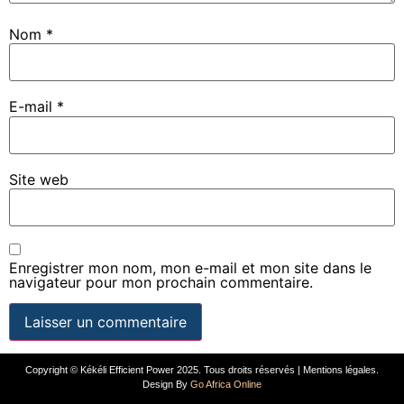
Nom
*
E-mail
*
Site web
Enregistrer mon nom, mon e-mail et mon site dans le
navigateur pour mon prochain commentaire.
Copyright © Kékéli Efficient Power 2025. Tous droits réservés | Mentions légales.
Design By
Go Africa Online