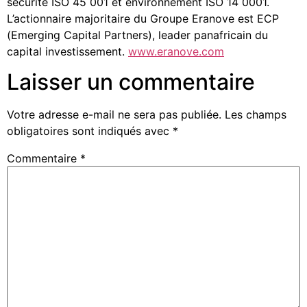
sécurité ISO 45 001 et environnement ISO 14 0001.
L’actionnaire majoritaire du Groupe Eranove est ECP
(Emerging Capital Partners), leader panafricain du
capital investissement.
www.eranove.com
Laisser un commentaire
Votre adresse e-mail ne sera pas publiée.
Les champs
obligatoires sont indiqués avec
*
Commentaire
*